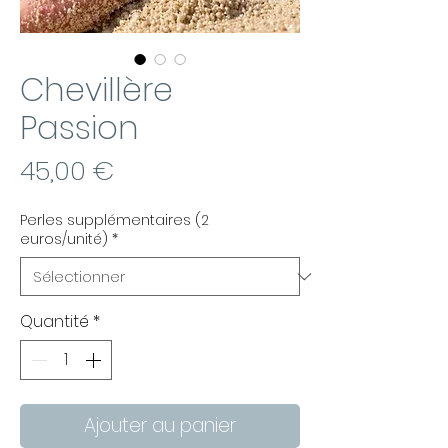
Chevillère
Passion
Prix
45,00 €
Perles supplémentaires (2
euros/unité)
*
Quantité
*
Ajouter au panier