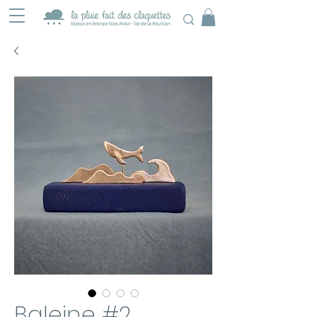
Baleine #2