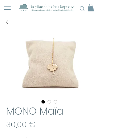
MONO Maïa
Prix
30,00 €