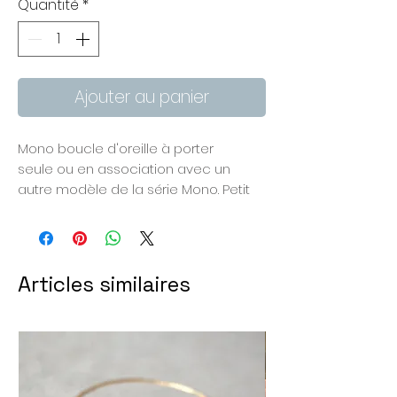
Quantité
*
Ajouter au panier
Mono boucle d'oreille à porter
seule ou en association avec un
autre modèle de la série Mono. Petit
nuage en bronze fabriqué à la main,
chaînette plaquée or.
Longueur 6 cm devant + 4 cm de
chaînette derrière le lobe d'oreille.
Articles similaires