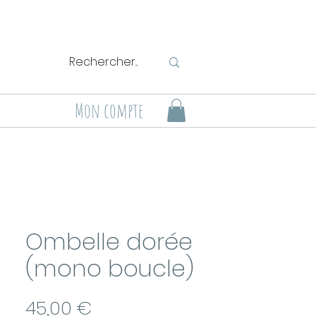
Mon compte
Ombelle dorée
(mono boucle)
Prix
45,00 €