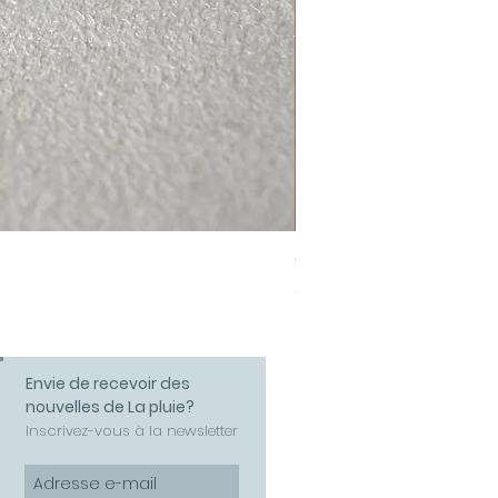
Collier Amour
Prix
58,00 €
Envie de recevoir des
nouvelles de La pluie?
Inscrivez-vous à la newsletter