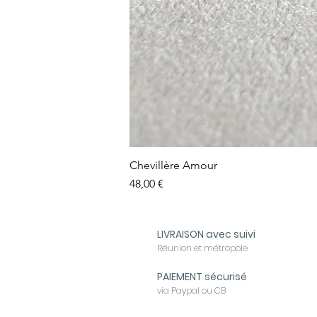
Chevillère Amour
Prix
48,00 €
LIVRAISON avec suivi
Réunion et métropole
PAIEMENT sécurisé
via Paypal ou CB