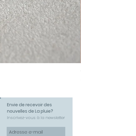
Collier Amour
Prix
58,00 €
Envie de recevoir des
nouvelles de La pluie?
Inscrivez-vous à la newsletter