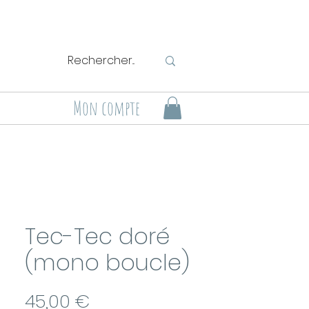
Mon compte
Tec-Tec doré
(mono boucle)
Prix
45,00 €