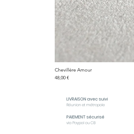
Chevillère Amour
Prix
48,00 €
LIVRAISON avec suivi
Réunion et métropole
PAIEMENT sécurisé
via Paypal ou CB