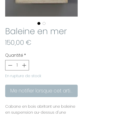
Baleine en mer
Prix
150,00 €
Quantité
*
En rupture de stock
Me notifier lorsque cet article est disponible
Cabane en bois abritant une baleine
en suspension au-dessus d'une