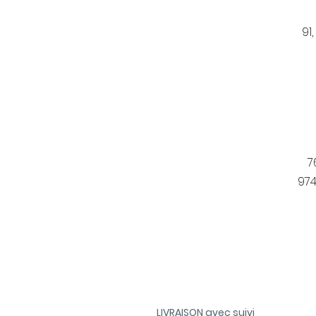
91
7
974
LIVRAISON avec suivi