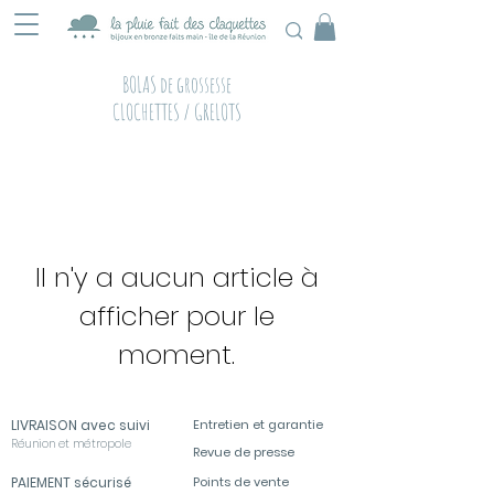
BOLAS de grossesse
CLOCHETTES
/ GRELOTS
Il n'y a aucun article à
afficher pour le
moment.
LIVRAISON avec suivi
Entretien et garantie
Réunion et métropole
Revue de presse
PAIEMENT sécurisé
Points de vente