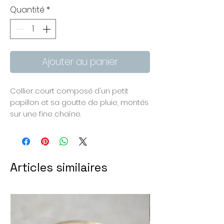
Quantité
*
Ajouter au panier
Collier court composé d'un petit
papillon et sa goutte de pluie, montés
sur une fine chaîne.
Laiton doré à l'or fin, goutte en verre.
Longueur totale du collier : 43 cm
Articles similaires