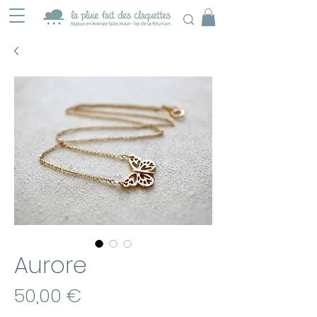
Aurore
Prix
50,00 €