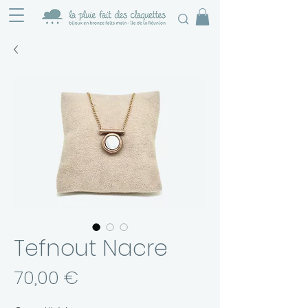
Tefnout Nacre
Prix
70,00 €