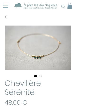
Chevillère
Sérénité
Prix
48,00 €