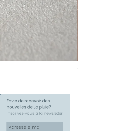
Collier Amour
Prix
58,00 €
Envie de recevoir des
nouvelles de La pluie?
Inscrivez-vous à la newsletter