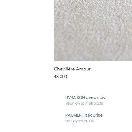
Chevillère Amour
Prix
48,00 €
LIVRAISON avec suivi
Réunion et métropole
PAIEMENT sécurisé
via Paypal ou CB