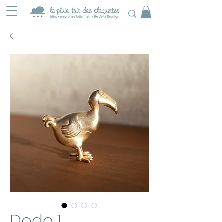
Dodo 1