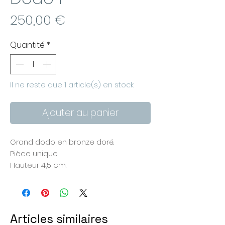
Prix
250,00 €
Quantité
*
Il ne reste que 1 article(s) en stock
Ajouter au panier
Grand dodo en bronze doré.
Pièce unique.
Hauteur 4,5 cm.
Articles similaires