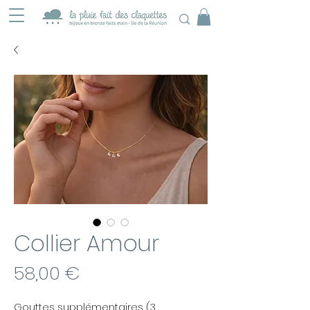
Collier Amour
Prix
58,00 €
Gouttes supplémentaires (3