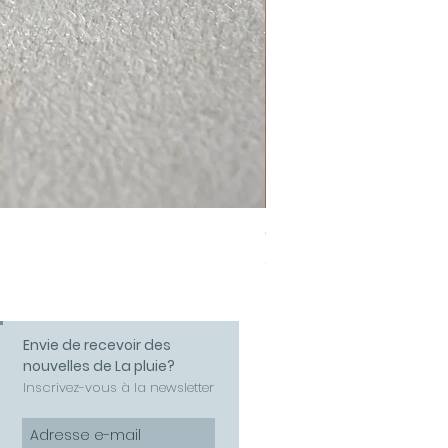
Collier Amour
Prix
58,00 €
Envie de recevoir des
nouvelles de La pluie?
Inscrivez-vous à la newsletter