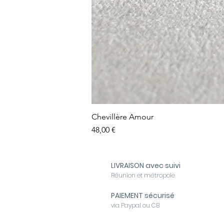
Chevillère Amour
Prix
48,00 €
LIVRAISON avec suivi
Réunion et métropole
PAIEMENT sécurisé
via Paypal ou CB