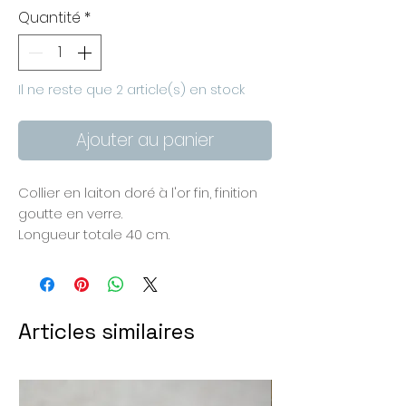
Quantité
*
Il ne reste que 2 article(s) en stock
Ajouter au panier
Collier en laiton doré à l'or fin, finition
goutte en verre.
Longueur totale 40 cm.
Articles similaires