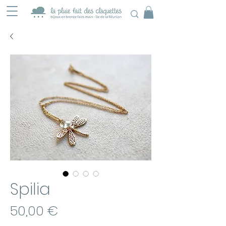
Spilia
Prix
50,00 €