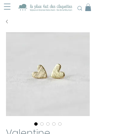
Valentine