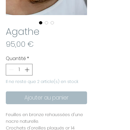
Agathe
Prix
95,00 €
Quantité
*
Il ne reste que 2 article(s) en stock
Ajouter au panier
Feuilles en bronze rehaussées d'une
nacre naturelle.
Crochets d'oreilles plaqués or 14