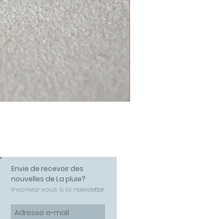
Collier Amour
Prix
58,00 €
Envie de recevoir des
nouvelles de La pluie?
Inscrivez-vous à la newsletter