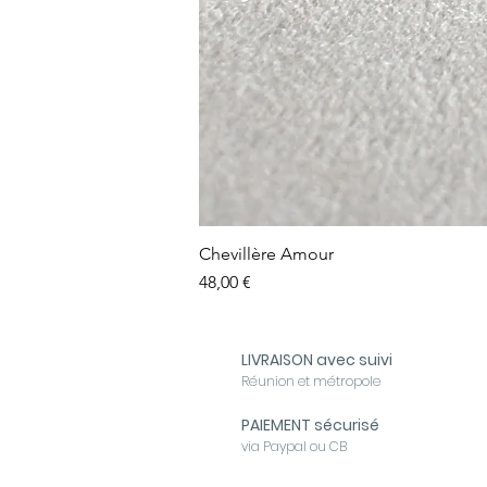
Chevillère Amour
Prix
48,00 €
LIVRAISON avec suivi
Réunion et métropole
PAIEMENT sécurisé
via Paypal ou CB