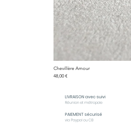
Chevillère Amour
Prix
48,00 €
LIVRAISON avec suivi
Réunion et métropole
PAIEMENT sécurisé
via Paypal ou CB