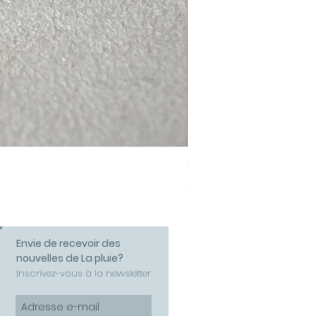
Collier Amour
Prix
58,00 €
Envie de recevoir des
nouvelles de La pluie?
Inscrivez-vous à la newsletter