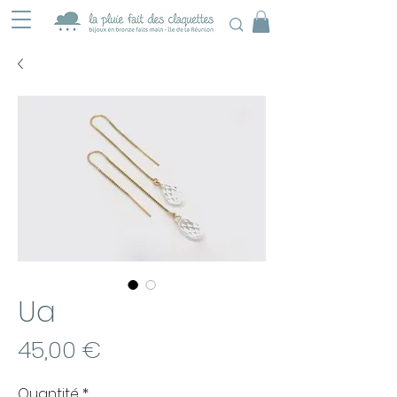
Ua
Prix
45,00 €
Quantité
*