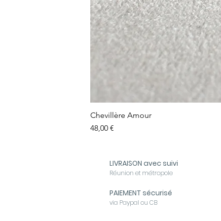
Chevillère Amour
Prix
48,00 €
LIVRAISON avec suivi
Réunion et métropole
PAIEMENT sécurisé
via Paypal ou CB