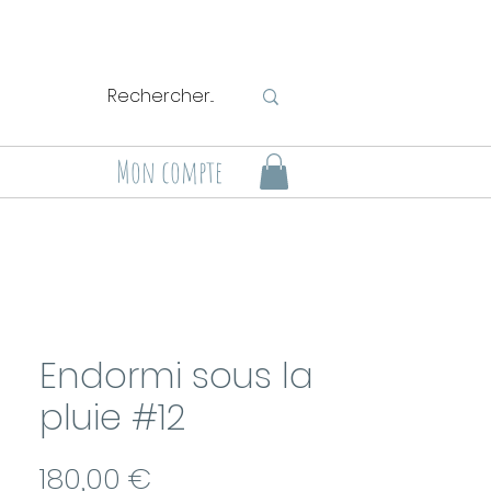
Mon compte
Endormi sous la
pluie #12
Prix
180,00 €