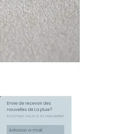
Collier Amour
Prix
58,00 €
Envie de recevoir des
nouvelles de La pluie?
Inscrivez-vous à la newsletter