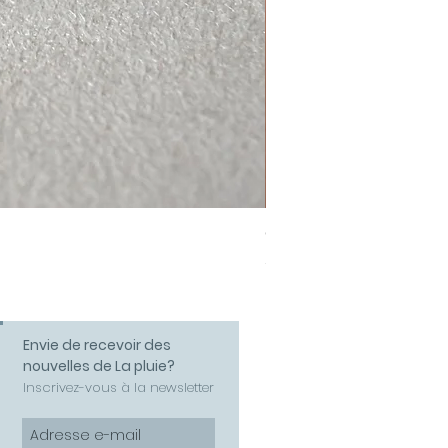
Collier Amour
Prix
58,00 €
Envie de recevoir des
nouvelles de La pluie?
Inscrivez-vous à la newsletter