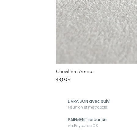
Chevillère Amour
Prix
48,00 €
LIVRAISON avec suivi
Réunion et métropole
PAIEMENT sécurisé
via Paypal ou CB