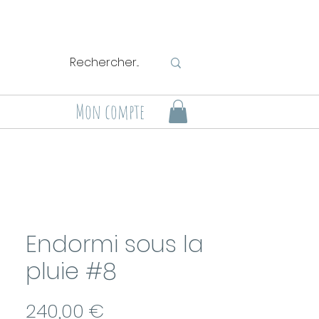
Mon compte
Endormi sous la
pluie #8
Prix
240,00 €