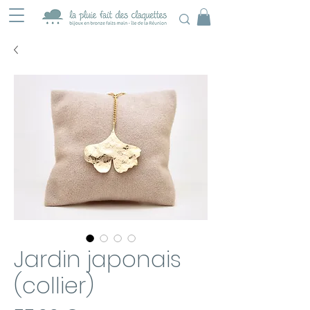
Jardin japonais
(collier)