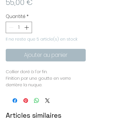
Prix
55,00 €
Quantité
*
Il ne reste que 5 article(s) en stock
Ajouter au panier
Collier doré à l'or fin.
Finition par une goutte en verre
derrière la nuque.
Tour de cou 42 cm
Articles similaires