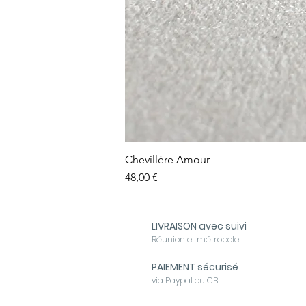
Chevillère Amour
Prix
48,00 €
LIVRAISON avec suivi
Réunion et métropole
PAIEMENT sécurisé
via Paypal ou CB