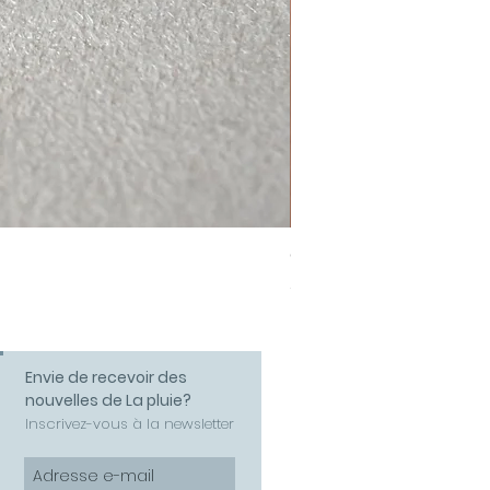
Collier Amour
Prix
58,00 €
Envie de recevoir des
nouvelles de La pluie?
Inscrivez-vous à la newsletter