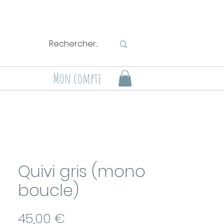
Mon compte
Quivi gris (mono
boucle)
Prix
45,00 €