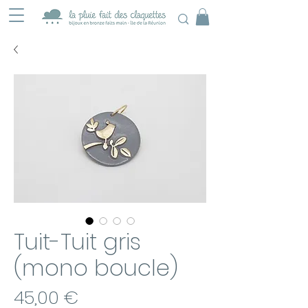
Tuit-Tuit gris
(mono boucle)
Prix
45,00 €