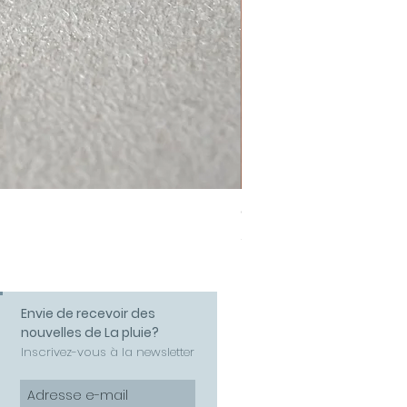
Collier Amour
Prix
58,00 €
Envie de recevoir des
nouvelles de La pluie?
Inscrivez-vous à la newsletter