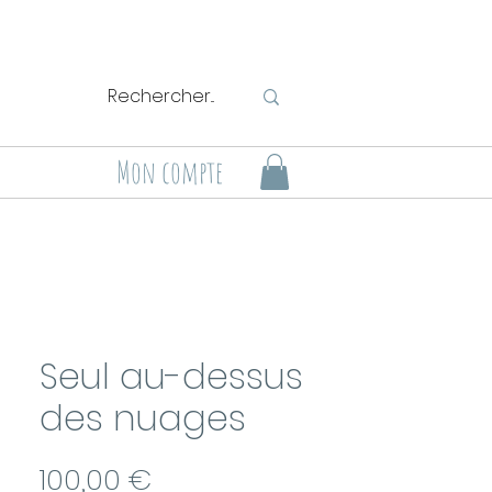
Mon compte
Seul au-dessus
des nuages
Prix
100,00 €