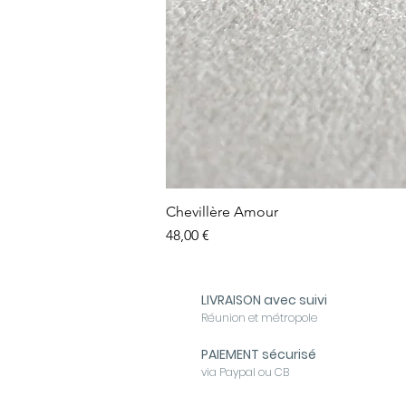
Chevillère Amour
Prix
48,00 €
LIVRAISON avec suivi
Réunion et métropole
PAIEMENT sécurisé
via Paypal ou CB