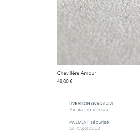
Chevillère Amour
Prix
48,00 €
LIVRAISON avec suivi
Réunion et métropole
PAIEMENT sécurisé
via Paypal ou CB