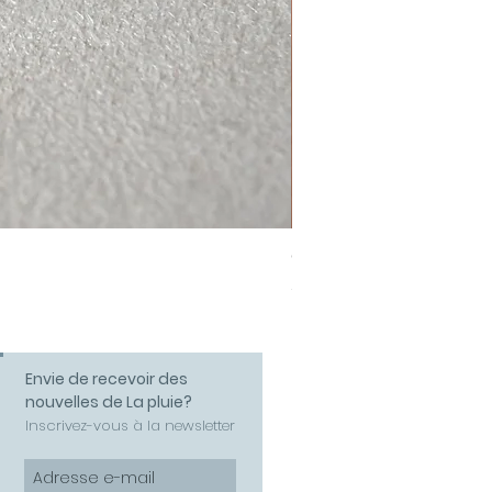
Collier Amour
Prix
58,00 €
Envie de recevoir des
nouvelles de La pluie?
Inscrivez-vous à la newsletter