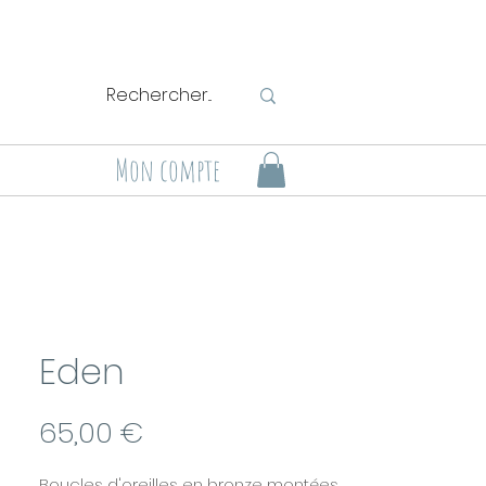
Mon compte
Eden
Prix
65,00 €
Boucles d'oreilles en bronze montées